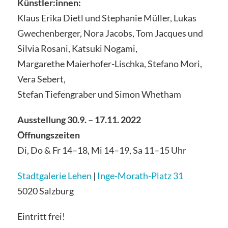
Künstler:innen:
Klaus Erika Dietl und Stephanie Müller, Lukas
Gwechenberger, Nora Jacobs, Tom Jacques und
Silvia Rosani, Katsuki Nogami,
Margarethe Maierhofer-Lischka, Stefano Mori,
Vera Sebert,
Stefan Tiefengraber und Simon Whetham
Ausstellung 30.9. – 17.11. 2022
Öffnungszeiten
Di, Do & Fr 14–18, Mi 14–19, Sa 11–15 Uhr
Stadtgalerie Lehen
|
Inge-Morath-Platz 31
5020 Salzburg
Eintritt frei!