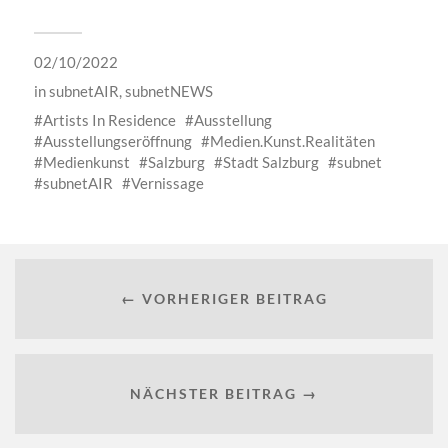
02/10/2022
in
subnetAIR
,
subnetNEWS
Artists In Residence
Ausstellung
Ausstellungseröffnung
Medien.Kunst.Realitäten
Medienkunst
Salzburg
Stadt Salzburg
subnet
subnetAIR
Vernissage
← VORHERIGER BEITRAG
NÄCHSTER BEITRAG →