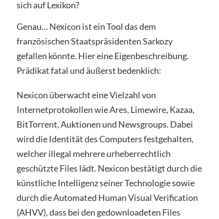
sich auf Lexikon?
Genau… Nexicon ist ein Tool das dem
französischen Staatspräsidenten Sarkozy
gefallen könnte. Hier eine Eigenbeschreibung.
Prädikat fatal und äußerst bedenklich:
Nexicon überwacht eine Vielzahl von
Internetprotokollen wie Ares, Limewire, Kazaa,
BitTorrent, Auktionen und Newsgroups. Dabei
wird die Identität des Computers festgehalten,
welcher illegal mehrere urheberrechtlich
geschützte Files lädt. Nexicon bestätigt durch die
künstliche Intelligenz seiner Technologie sowie
durch die Automated Human Visual Verification
(AHVV), dass bei den gedownloadeten Files