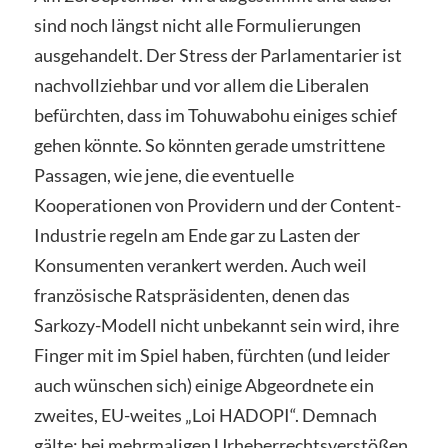
sind noch längst nicht alle Formulierungen
ausgehandelt. Der Stress der Parlamentarier ist
nachvollziehbar und vor allem die Liberalen
befürchten, dass im Tohuwabohu einiges schief
gehen könnte. So könnten gerade umstrittene
Passagen, wie jene, die eventuelle
Kooperationen von Providern und der Content-
Industrie regeln am Ende gar zu Lasten der
Konsumenten verankert werden. Auch weil
französische Ratspräsidenten, denen das
Sarkozy-Modell nicht unbekannt sein wird, ihre
Finger mit im Spiel haben, fürchten (und leider
auch wünschen sich) einige Abgeordnete ein
zweites, EU-weites „Loi HADOPI“. Demnach
gälte: bei mehrmaligen Urheberrechtsverstößen