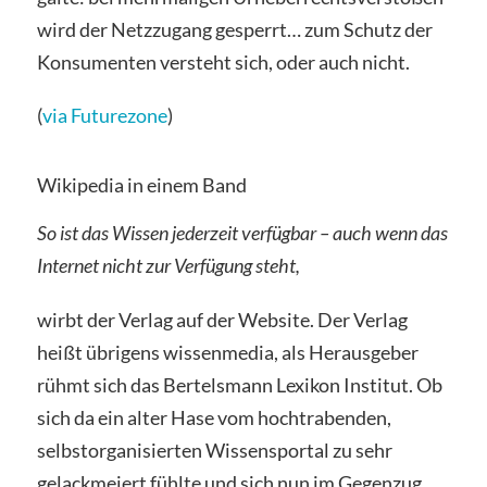
wird der Netzzugang gesperrt… zum Schutz der
Konsumenten versteht sich, oder auch nicht.
(
via Futurezone
)
Wikipedia in einem Band
So ist das Wissen jederzeit verfügbar – auch wenn das
Internet nicht zur Verfügung steht,
wirbt der Verlag auf der Website. Der Verlag
heißt übrigens wissenmedia, als Herausgeber
rühmt sich das Bertelsmann Lexikon Institut. Ob
sich da ein alter Hase vom hochtrabenden,
selbstorganisierten Wissensportal zu sehr
gelackmeiert fühlte und sich nun im Gegenzug