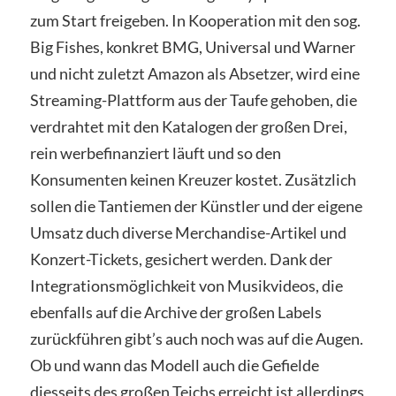
zum Start freigeben. In Kooperation mit den sog.
Big Fishes, konkret BMG, Universal und Warner
und nicht zuletzt Amazon als Absetzer, wird eine
Streaming-Plattform aus der Taufe gehoben, die
verdrahtet mit den Katalogen der großen Drei,
rein werbefinanziert läuft und so den
Konsumenten keinen Kreuzer kostet. Zusätzlich
sollen die Tantiemen der Künstler und der eigene
Umsatz duch diverse Merchandise-Artikel und
Konzert-Tickets, gesichert werden. Dank der
Integrationsmöglichkeit von Musikvideos, die
ebenfalls auf die Archive der großen Labels
zurückführen gibt’s auch noch was auf die Augen.
Ob und wann das Modell auch die Gefielde
diesseits des großen Teichs erreicht ist allerdings