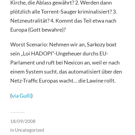
Kirche, die Ablass gewährt? 2. Werden dann
plötzlich alle Torrent-Sauger kriminalisiert? 3.
Netzneutralität? 4. Kommt das Teil etwa nach
Europa (Gott bewahre)?
Worst Scenario: Nehmen wir an, Sarkozy boxt
sein „Loi HADOPI“-Ungeheuer durchs EU-
Parlament und ruft bei Nexicon an, weil er nach
einem System sucht, das automatisiert über den
Netz-Traffic Europas wacht… die Lawine rollt.
(
via Gulli
)
18/09/2008
in
Uncategorized