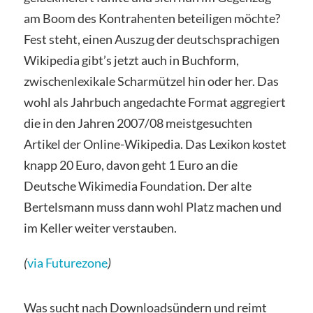
am Boom des Kontrahenten beteiligen möchte?
Fest steht, einen Auszug der deutschsprachigen
Wikipedia gibt’s jetzt auch in Buchform,
zwischenlexikale Scharmützel hin oder her. Das
wohl als Jahrbuch angedachte Format aggregiert
die in den Jahren 2007/08 meistgesuchten
Artikel der Online-Wikipedia. Das Lexikon kostet
knapp 20 Euro, davon geht 1 Euro an die
Deutsche Wikimedia Foundation. Der alte
Bertelsmann muss dann wohl Platz machen und
im Keller weiter verstauben.
(
via Futurezone
)
Was sucht nach Downloadsündern und reimt