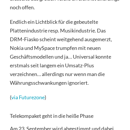
noch offen.
Endlich ein Lichtblick für die gebeutelte
Plattenindustrie resp. Musikindustrie. Das
DRM-Fiasko scheint weitgehend ausgemerzt,
Nokia und MySpace trumpfen mit neuen
Geschäftsmodellen und ja… Universal konnte
erstmals seit langem ein Umsatz-Plus
verzeichnen… allerdings nur wenn man die
Währungsschwankungen ignoriert.
(
via Futurezone
)
Telekompaket geht in die heiße Phase
Am 23. September wird abgestimmt und dabei