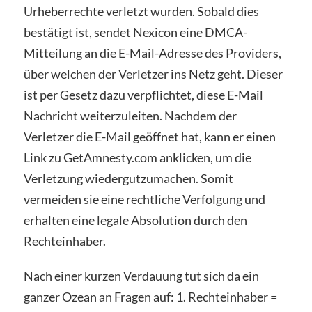
Urheberrechte verletzt wurden. Sobald dies
bestätigt ist, sendet Nexicon eine DMCA-
Mitteilung an die E-Mail-Adresse des Providers,
über welchen der Verletzer ins Netz geht. Dieser
ist per Gesetz dazu verpflichtet, diese E-Mail
Nachricht weiterzuleiten. Nachdem der
Verletzer die E-Mail geöffnet hat, kann er einen
Link zu GetAmnesty.com anklicken, um die
Verletzung wiedergutzumachen. Somit
vermeiden sie eine rechtliche Verfolgung und
erhalten eine legale Absolution durch den
Rechteinhaber.
Nach einer kurzen Verdauung tut sich da ein
ganzer Ozean an Fragen auf: 1. Rechteinhaber =