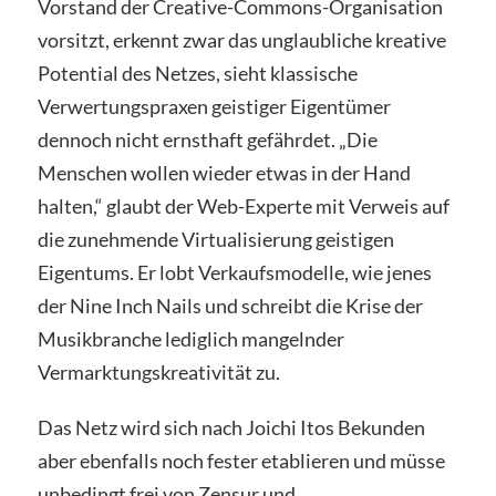
Vorstand der Creative-Commons-Organisation
vorsitzt, erkennt zwar das unglaubliche kreative
Potential des Netzes, sieht klassische
Verwertungspraxen geistiger Eigentümer
dennoch nicht ernsthaft gefährdet. „Die
Menschen wollen wieder etwas in der Hand
halten,“ glaubt der Web-Experte mit Verweis auf
die zunehmende Virtualisierung geistigen
Eigentums. Er lobt Verkaufsmodelle, wie jenes
der Nine Inch Nails und schreibt die Krise der
Musikbranche lediglich mangelnder
Vermarktungskreativität zu.
Das Netz wird sich nach Joichi Itos Bekunden
aber ebenfalls noch fester etablieren und müsse
unbedingt frei von Zensur und