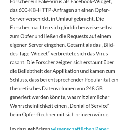
Forscher ein Fake-Virus als Facebook-Widget,
das 600-KB-HTTP-Anfragen an einen Opfer-
Server verschickt, in Umlauf gebracht. Die
Forscher machten sich glücklicherweise selbst
zum Opfer und ließen die Requests auf einem
eigenen Server eingehen. Getarnt als das „Bild-
des-Tage-Widget“ verbreitete sich das Virus
rasant. Die Forscher zeigten sich erstaunt über
die Beliebtheit der Applikation und kamen zum
Schluss, dass bei entsprechender Popularität ein
theoretisches Datenvolumen von 248 GB
generiert werden könnte, was mit ziemlicher
Wahrscheinlichkeit einen „Denial of Service“
beim Opfer-Rechner mit sich bringen würde.
Im dazugehörigen
wissenschaftlichen Paper