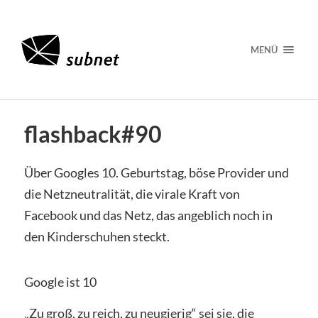
MENÜ
flashback#90
Über Googles 10. Geburtstag, böse Provider und
die Netzneutralität, die virale Kraft von
Facebook und das Netz, das angeblich noch in
den Kinderschuhen steckt.
Google ist 10
„Zu groß, zu reich, zu neugierig“ sei sie, die