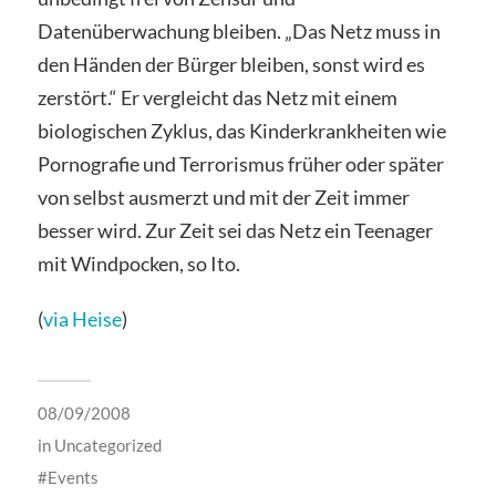
Datenüberwachung bleiben. „Das Netz muss in
den Händen der Bürger bleiben, sonst wird es
zerstört.“ Er vergleicht das Netz mit einem
biologischen Zyklus, das Kinderkrankheiten wie
Pornografie und Terrorismus früher oder später
von selbst ausmerzt und mit der Zeit immer
besser wird. Zur Zeit sei das Netz ein Teenager
mit Windpocken, so Ito.
(
via Heise
)
08/09/2008
in
Uncategorized
Events