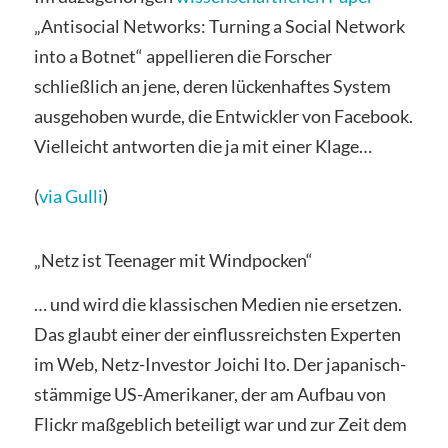
„Antisocial Networks: Turning a Social Network
into a Botnet“ appellieren die Forscher
schließlich an jene, deren lückenhaftes System
ausgehoben wurde, die Entwickler von Facebook.
Vielleicht antworten die ja mit einer Klage…
(
via Gulli
)
„Netz ist Teenager mit Windpocken“
… und wird die klassischen Medien nie ersetzen.
Das glaubt einer der einflussreichsten Experten
im Web, Netz-Investor Joichi Ito. Der japanisch-
stämmige US-Amerikaner, der am Aufbau von
Flickr maßgeblich beteiligt war und zur Zeit dem