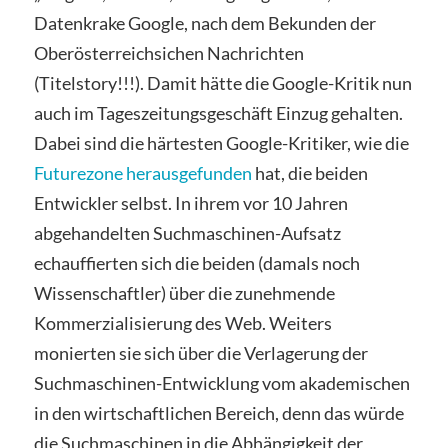
Datenkrake Google, nach dem Bekunden der
Oberösterreichsichen Nachrichten
(Titelstory!!!). Damit hätte die Google-Kritik nun
auch im Tageszeitungsgeschäft Einzug gehalten.
Dabei sind die härtesten Google-Kritiker, wie die
Futurezone herausgefunden
hat, die beiden
Entwickler selbst. In ihrem vor 10 Jahren
abgehandelten Suchmaschinen-Aufsatz
echauffierten sich die beiden (damals noch
Wissenschaftler) über die zunehmende
Kommerzialisierung des Web. Weiters
monierten sie sich über die Verlagerung der
Suchmaschinen-Entwicklung vom akademischen
in den wirtschaftlichen Bereich, denn das würde
die Suchmaschinen in die Abhängigkeit der