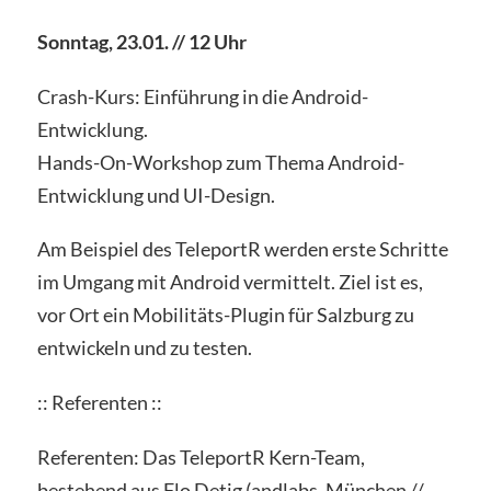
Sonntag, 23.01. // 12 Uhr
Crash-Kurs: Einführung in die Android-
Entwicklung.
Hands-On-Workshop zum Thema Android-
Entwicklung und UI-Design.
Am Beispiel des TeleportR werden erste Schritte
im Umgang mit Android vermittelt. Ziel ist es,
vor Ort ein Mobilitäts-Plugin für Salzburg zu
entwickeln und zu testen.
:: Referenten ::
Referenten: Das TeleportR Kern-Team,
bestehend aus Flo Detig (andlabs, München //