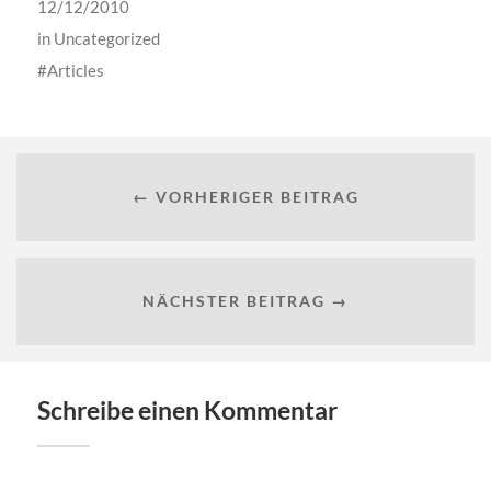
12/12/2010
in
Uncategorized
Articles
← VORHERIGER BEITRAG
NÄCHSTER BEITRAG →
Schreibe einen Kommentar