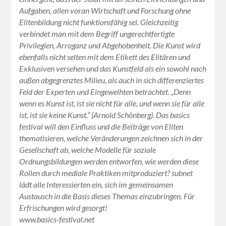
Aufgaben, allen voran Wirtschaft und Forschung ohne
Elitenbildung nicht funktionsfähig sei. Gleichzeitig
verbindet man mit dem Begriff ungerechtfertigte
Privilegien, Arroganz und Abgehobenheit. Die Kunst wird
ebenfalls nicht selten mit dem Etikett des Elitären und
Exklusiven versehen und das Kunstfeld als ein sowohl nach
außen abgegrenztes Milieu, als auch in sich differenziertes
Feld der Experten und Eingeweihten betrachtet. „Denn
wenn es Kunst ist, ist sie nicht für alle, und wenn sie für alle
ist, ist sie keine Kunst.“ (Arnold Schönberg). Das basics
festival will den Einfluss und die Beiträge von Eliten
thematisieren, welche Veränderungen zeichnen sich in der
Gesellschaft ab, welche Modelle für soziale
Ordnungsbildungen werden entworfen, wie werden diese
Rollen durch mediale Praktiken mitproduziert? subnet
lädt alle Interessierten ein, sich im gemeinsamen
Austausch in die Basis dieses Themas einzubringen. Für
Erfrischungen wird gesorgt!
www.basics-festival.net