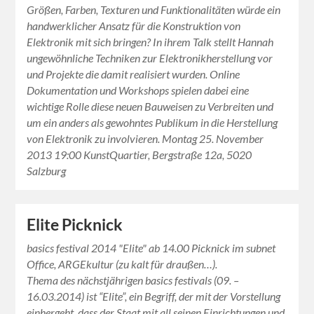
Größen, Farben, Texturen und Funktionalitäten würde ein
handwerklicher Ansatz für die Konstruktion von
Elektronik mit sich bringen? In ihrem Talk stellt Hannah
ungewöhnliche Techniken zur Elektronikherstellung vor
und Projekte die damit realisiert wurden. Online
Dokumentation und Workshops spielen dabei eine
wichtige Rolle diese neuen Bauweisen zu Verbreiten und
um ein anders als gewohntes Publikum in die Herstellung
von Elektronik zu involvieren. Montag 25. November
2013 19:00 KunstQuartier, Bergstraße 12a, 5020
Salzburg
Elite Picknick
basics festival 2014 "Elite" ab 14.00 Picknick im subnet
Office, ARGEkultur (zu kalt für draußen…).
Thema des nächstjährigen basics festivals (09. –
16.03.2014) ist “Elite”, ein Begriff, der mit der Vorstellung
einhergeht, dass der Staat mit all seinen Einrichtungen und