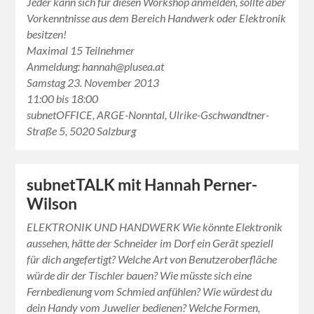
Jeder kann sich für diesen Workshop anmelden, sollte aber
Vorkenntnisse aus dem Bereich Handwerk oder Elektronik
besitzen!
Maximal 15 Teilnehmer
Anmeldung: hannah@plusea.at
Samstag 23. November 2013
11:00 bis 18:00
subnetOFFICE, ARGE-Nonntal, Ulrike-Gschwandtner-
Straße 5, 5020 Salzburg
subnetTALK mit Hannah Perner-
Wilson
ELEKTRONIK UND HANDWERK Wie könnte Elektronik
aussehen, hätte der Schneider im Dorf ein Gerät speziell
für dich angefertigt? Welche Art von Benutzeroberfläche
würde dir der Tischler bauen? Wie müsste sich eine
Fernbedienung vom Schmied anfühlen? Wie würdest du
dein Handy vom Juwelier bedienen? Welche Formen,