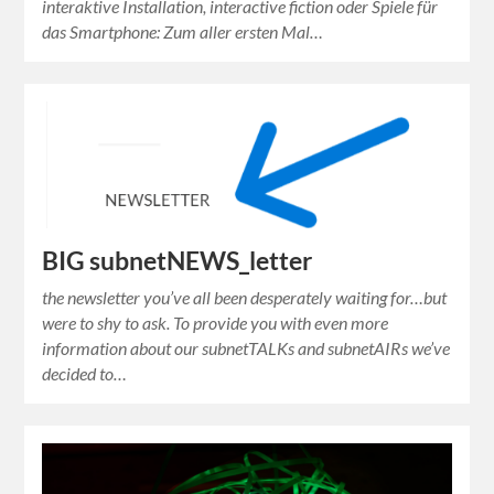
interaktive Installation, interactive fiction oder Spiele für
das Smartphone: Zum aller ersten Mal…
BIG subnetNEWS_letter
the newsletter you’ve all been desperately waiting for…but
were to shy to ask. To provide you with even more
information about our subnetTALKs and subnetAIRs we’ve
decided to…