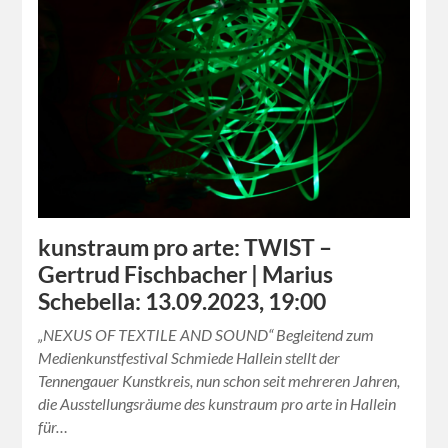
kunstraum pro arte: TWIST –
Gertrud Fischbacher | Marius
Schebella: 13.09.2023, 19:00
„NEXUS OF TEXTILE AND SOUND“ Begleitend zum
Medienkunstfestival Schmiede Hallein stellt der
Tennengauer Kunstkreis, nun schon seit mehreren Jahren,
die Ausstellungsräume des kunstraum pro arte in Hallein
für…