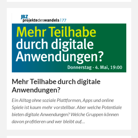
Mehr Teilhabe durch digitale
Anwendungen?
Ein Alltag ohne soziale Plattformen, Apps und online
Spiele ist kaum mehr vorstellbar. Aber welche Potentiale
bieten digitale Anwendungen? Welche Gruppen können
davon profitieren und wer bleibt auf…