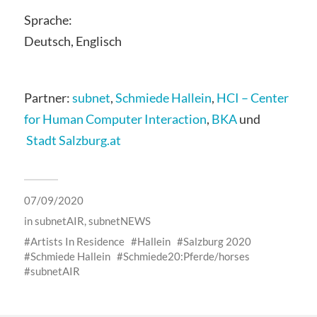
Sprache:
Deutsch, Englisch
Partner:
subnet
,
Schmiede Hallein
,
HCI – Center
for Human Computer Interaction
,
BKA
und
Stadt Salzburg.at
07/09/2020
in
subnetAIR
,
subnetNEWS
Artists In Residence
Hallein
Salzburg 2020
Schmiede Hallein
Schmiede20:Pferde/horses
subnetAIR