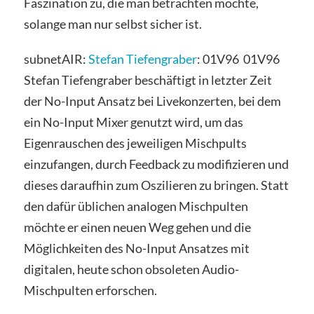
Faszination zu, die man betrachten möchte,
solange man nur selbst sicher ist.
subnetAIR:
Stefan Tiefengraber
: 01V96 01V96
Stefan Tiefengraber beschäftigt in letzter Zeit
der No-Input Ansatz bei Livekonzerten, bei dem
ein No-Input Mixer genutzt wird, um das
Eigenrauschen des jeweiligen Mischpults
einzufangen, durch Feedback zu modifizieren und
dieses daraufhin zum Oszilieren zu bringen. Statt
den dafür üblichen analogen Mischpulten
möchte er einen neuen Weg gehen und die
Möglichkeiten des No-Input Ansatzes mit
digitalen, heute schon obsoleten Audio-
Mischpulten erforschen.