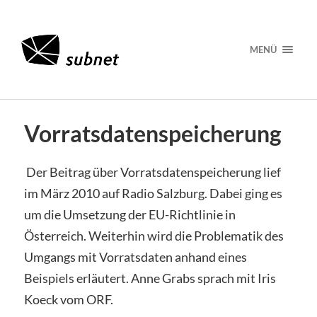
MENÜ
Vorratsdatenspeicherung
Der Beitrag über Vorratsdatenspeicherung lief
im März 2010 auf Radio Salzburg. Dabei ging es
um die Umsetzung der EU-Richtlinie in
Österreich. Weiterhin wird die Problematik des
Umgangs mit Vorratsdaten anhand eines
Beispiels erläutert. Anne Grabs sprach mit Iris
Koeck vom ORF.