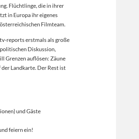
g. Flüchtlinge, die in ihrer
tzt in Europa ihr eigenes
österreichischen Filmteam.
tv-reports erstmals als große
 politischen Diskussion,
ill Grenzen auflösen: Zäune
 der Landkarte. Der Rest ist
tionen) und Gäste
nd feiern ein!