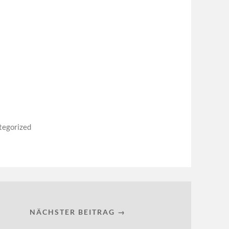
tegorized
NÄCHSTER BEITRAG →