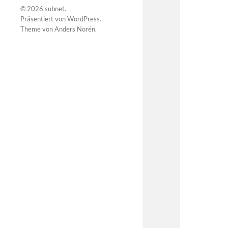
© 2026
subnet
.
Präsentiert von
WordPress
.
Theme von
Anders Norén
.