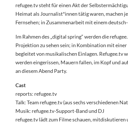
refugee.tv steht für einen Akt der Selbstermächtigun
Heimat als Journalist*innen tätig waren, machen je
Fernsehen; in Zusammenarbeit mit einem deutsch-
Im Rahmen des „digital spring“ werden die refugee.
Projektion zu sehen sein; in Kombination mit einer
begleitet von musikalischen Einlagen. Refugee.tv w
werden eingerissen, Mauern fallen, im Kopf und auf
an diesem Abend Party.
Cast
reports: refugee.tv
Talk: Team refugee.tv (aus sechs verschiedenen Na
Musik: refugee.tv-Support-Band und DJ
refugee.tv lädt zum Filme schauen, mitdiskutieren u