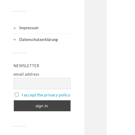
Impressum
Datenschutzerklärung
NEWSLETTER
email address
I accept the privacy policy