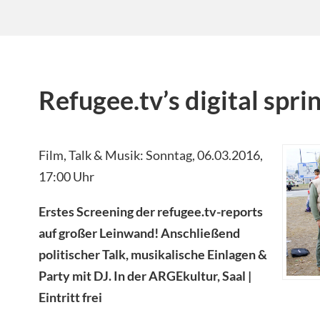
Refugee.tv’s digital spri
Film, Talk & Musik: Sonntag, 06.03.2016,
17:00 Uhr
Erstes Screening der refugee.tv-reports
auf großer Leinwand! Anschließend
politischer Talk, musikalische Einlagen &
Party mit DJ. In der ARGEkultur, Saal |
Eintritt frei