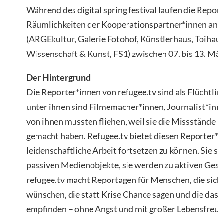
Während des digital spring festival laufen die Repo
Räumlichkeiten der Kooperationspartner*innen an
(ARGEkultur, Galerie Fotohof, Künstlerhaus, Toih
Wissenschaft & Kunst, FS1) zwischen 07. bis 13. M
Der Hintergrund
Die Reporter*innen von refugee.tv sind als Flücht
unter ihnen sind Filmemacher*innen, Journalist*in
von ihnen mussten fliehen, weil sie die Missstände 
gemacht haben. Refugee.tv bietet diesen Reporter*
leidenschaftliche Arbeit fortsetzen zu können. Sie s
passiven Medienobjekte, sie werden zu aktiven Ges
refugee.tv macht Reportagen für Menschen, die si
wünschen, die statt Krise Chance sagen und die da
empfinden – ohne Angst und mit großer Lebensfre