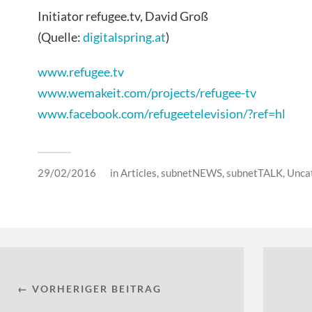
Initiator refugee.tv, David Groß
(Quelle:
digitalspring.at
)
www.refugee.tv
www.wemakeit.com/projects/refugee-tv
www.facebook.com/refugeetelevision/?ref=hl
29/02/2016
in
Articles
,
subnetNEWS
,
subnetTALK
,
Unca
← VORHERIGER BEITRAG