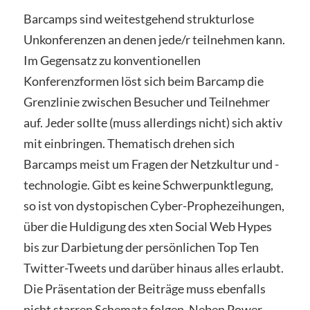
Barcamps sind weitestgehend strukturlose
Unkonferenzen an denen jede/r teilnehmen kann.
Im Gegensatz zu konventionellen
Konferenzformen löst sich beim Barcamp die
Grenzlinie zwischen Besucher und Teilnehmer
auf. Jeder sollte (muss allerdings nicht) sich aktiv
mit einbringen. Thematisch drehen sich
Barcamps meist um Fragen der Netzkultur und -
technologie. Gibt es keine Schwerpunktlegung,
so ist von dystopischen Cyber-Prophezeihungen,
über die Huldigung des xten Social Web Hypes
bis zur Darbietung der persönlichen Top Ten
Twitter-Tweets und darüber hinaus alles erlaubt.
Die Präsentation der Beiträge muss ebenfalls
nicht starren Schemata folgen. Neben Power-