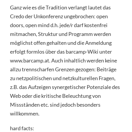
Ganz wie es die Tradition verlangt lautet das
Credo der Unkonferenz ungebrochen: open
doors, open mind d.h. jede/r darf kostenfrei
mitmachen, Struktur und Programm werden
möglichst offen gehalten und die Anmeldung
erfolgt formlos über das barcamp-Wiki unter
www.barcamp.at. Auch inhaltlich werden keine
allzu trennscharfen Grenzen gezogen: Beiträge
zu netzpolitischen und netzkulturellen Fragen,
z.B. das Aufzeigen synergetischer Potenziale des
Web oder die kritische Beleuchtung von
Missständen etc. sind jedoch besonders
willkommen.
hard facts: