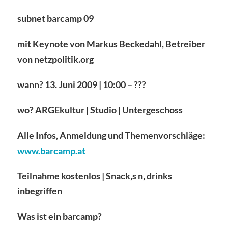
subnet barcamp 09
mit Keynote von
Markus Beckedahl
, Betreiber
von
netzpolitik.org
wann?
13. Juni 2009 | 10:00 – ???
wo?
ARGEkultur | Studio | Untergeschoss
Alle Infos, Anmeldung und Themenvorschläge:
www.barcamp.at
Teilnahme kostenlos | Snack
‚
s n
‚
drinks
inbegriffen
Was ist ein barcamp?