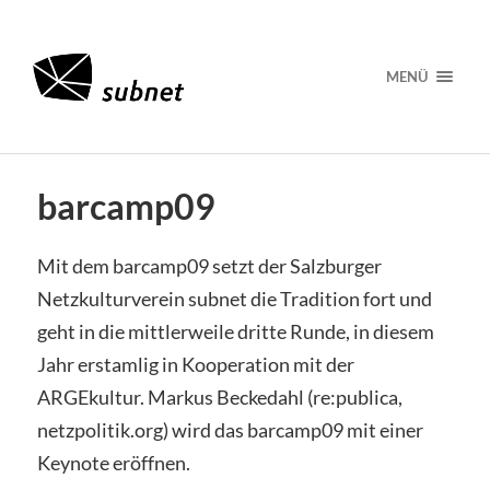
MENÜ
barcamp09
Mit dem barcamp09 setzt der Salzburger
Netzkulturverein subnet die Tradition fort und
geht in die mittlerweile dritte Runde, in diesem
Jahr erstamlig in Kooperation mit der
ARGEkultur. Markus Beckedahl (re:publica,
netzpolitik.org) wird das barcamp09 mit einer
Keynote eröffnen.