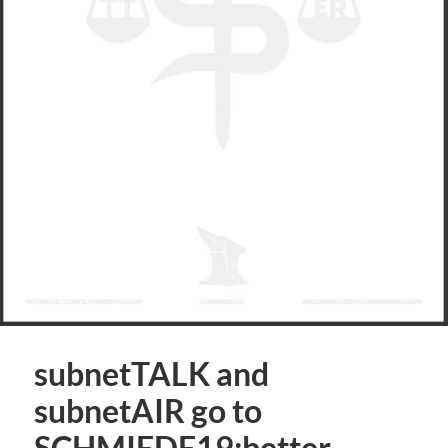
subnetTALK and
subnetAIR go to