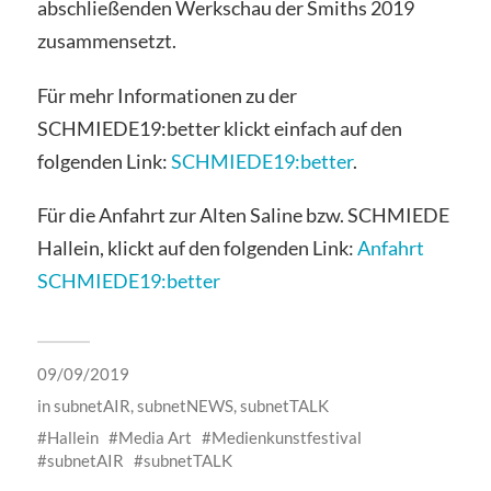
abschließenden Werkschau der Smiths 2019
zusammensetzt.
Für mehr Informationen zu der
SCHMIEDE19:better klickt einfach auf den
folgenden Link:
SCHMIEDE19:better
.
Für die Anfahrt zur Alten Saline bzw. SCHMIEDE
Hallein, klickt auf den folgenden Link:
Anfahrt
SCHMIEDE19:better
09/09/2019
in
subnetAIR
,
subnetNEWS
,
subnetTALK
Hallein
Media Art
Medienkunstfestival
subnetAIR
subnetTALK