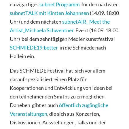
einzigartiges
subnet Programm
für den nächsten
subnetTALK mit Kirsten Johannsen
(14.09. 18:00
Uhr) und dem nächsten
subnetAIR_ Meet the
Artist_Michaela Schwentner
Event (16.09. 18:00
Uhr) bei dem zehntägigen Medienkunstfestival
SCHMIEDE19:better
in die Schmiede nach
Hallein ein.
Das SCHMIEDE Festival hat sich vor allem
darauf spezialisiert einen Platz für
Kooperationen und Entwicklung von Ideen bei
den teilnehmenden Smiths zu ermöglichen.
Daneben gibt es auch
öffentlich zugängliche
Veranstaltungen
, die sich aus Konzerten,
Diskussionen, Ausstellungen, Talks und der