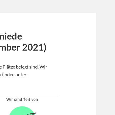
miede
ember 2021)
e Plätze belegt sind. Wir
 finden unter: