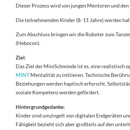
Dieser Prozess wird von jungen Mentoren und den 
Die teilnehmenden Kinder (8- 11 Jahre) werden hal
Zum Abschluss bringen wir die Roboter zum Tanz
(Hebocon).
Ziel
:
Das Ziel der MiniSchmiede ist es, eine realistisch 
MINT
Mentalität zu initiieren. Technische Berüh
Beziehungen werden haptisch erforscht. Selbststän
soziale Kompetenz werden gefördert.
Hintergrundgedanke
:
Kinder sind umzingelt von digitalen Endgeräten un
Fähigkeit bezieht sich aber großteils auf den unte