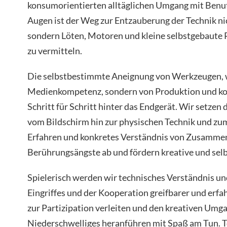
konsumorientierten alltäglichen Umgang mit Benut
Augen ist der Weg zur Entzauberung der Technik ni
sondern Löten, Motoren und kleine selbstgebau
zu vermitteln.
Die selbstbestimmte Aneignung von Werkzeugen, wi
Medienkompetenz, sondern von Produktion und koop
Schritt für Schritt hinter das Endgerät. Wir setzen
vom Bildschirm hin zur physischen Technik und z
Erfahren und konkretes Verständnis von Zusamm
Berührungsängste ab und fördern kreative und se
Spielerisch werden wir technisches Verständnis un
Eingriffes und der Kooperation greifbarer und erf
zur Partizipation verleiten und den kreativen Umga
Niederschwelliges heranführen mit Spaß am Tun. T