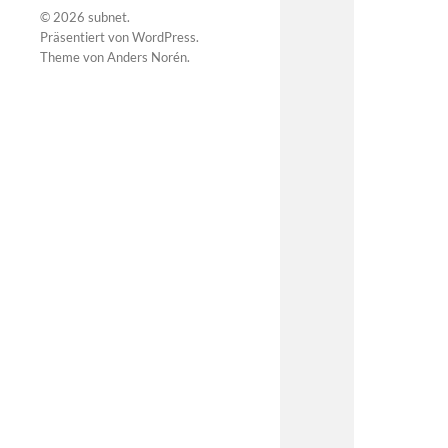
© 2026
subnet
.
Präsentiert von
WordPress
.
Theme von
Anders Norén
.