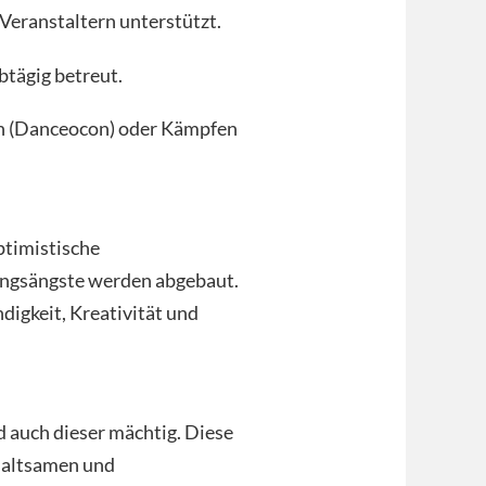
Veranstaltern unterstützt.
btägig betreut.
en (Danceocon) oder Kämpfen
optimistische
rungsängste werden abgebaut.
digkeit, Kreativität und
d auch dieser mächtig. Diese
rhaltsamen und