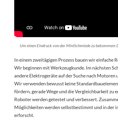
Um einen Eindruck von der MiniSchmiede zu bekommen: 
In einem zweitägigen Prozess bauen wir einfache R
Wir beginnen mit Werkzeugkunde. Im nächsten Sch
andere Elektrogeräte auf der Suche nach Motoren u
Wir verwenden bewusst keine Standardbauelemente
fördern, gerade Wege und die Vergleichbarkeit zu 
Roboter werden getestet und verbessert. Zusamme
Möglichkeiten werden selbstbestimmt und in der i
erforscht.