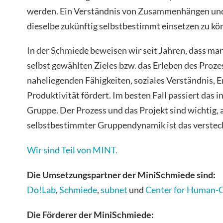
werden. Ein Verständnis von Zusammenhängen und
dieselbe zukünftig selbstbestimmt einsetzen zu kö
In der Schmiede beweisen wir seit Jahren, dass man
selbst gewählten Zieles bzw. das Erleben des Proze
naheliegenden Fähigkeiten, soziales Verständnis, E
Produktivität fördert. Im besten Fall passiert das i
Gruppe. Der Prozess und das Projekt sind wichtig, 
selbstbestimmter Gruppendynamik ist das verstec
Wir sind Teil von MINT.
Die Umsetzungspartner der MiniSchmiede sind:
Do!Lab
,
Schmiede
,
subnet
und
Center for Human-C
Die Förderer der MiniSchmiede: