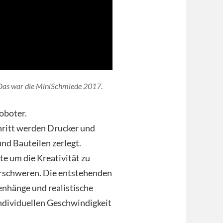
Das war die MiniSchmiede 2017.
oboter.
ritt werden Drucker und
nd Bauteilen zerlegt.
 um die Kreativität zu
erschweren. Die entstehenden
nhänge und realistische
ndividuellen Geschwindigkeit