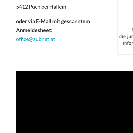
5412 Puch bei Hallein
oder via E-Mail mit gescanntem
Anmeldesheet:
office@subnet.at