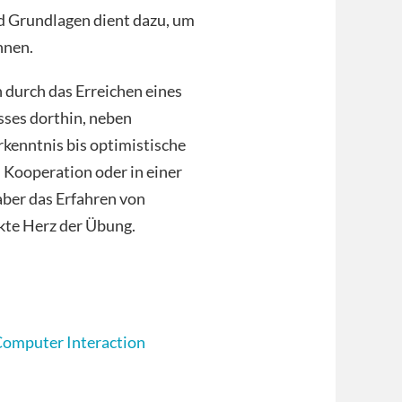
 Grundlagen dient dazu, um
nnen.
 durch das Erreichen eines
sses dorthin, neben
rkenntnis bis optimistische
n Kooperation oder in einer
aber das Erfahren von
kte Herz der Übung.
omputer Interaction