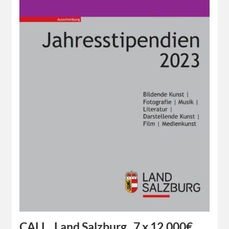
CALL_ Land Salzburg_ 7 x 12.000€_