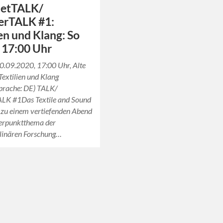
netTALK/
erTALK #1:
ien und Klang: So
, 17:00 Uhr
0.09.2020, 17:00 Uhr, Alte
extilien und Klang
sprache: DE) TALK/
ALK #1Das Textile and Sound
 zu einem vertiefenden Abend
rpunktthema der
plinären Forschung…