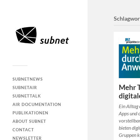
Schlagwor
SUBNETNEWS
Mehr T
SUBNETAIR
digit
SUBNETTALK
AIR DOCUMENTATION
Ein Alltag
PUBLIKATIONEN
Apps und o
vorstellba
ABOUT SUBNET
bieten di
CONTACT
Gruppen k
NEWSLETTER