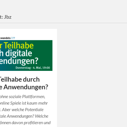
t:
Jbz
eilhabe durch
ale Anwendungen?
 ohne soziale Plattformen,
nline Spiele ist kaum mehr
r. Aber welche Potentiale
gitale Anwendungen? Welche
önnen davon profitieren und